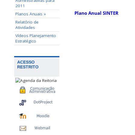
Administrativas para
2011
Plano Anual SINTER
Planos Anuais »
Relatório de
Atividades
Vídeos Planejamento
Estratégico
ACESSO
RESTRITO