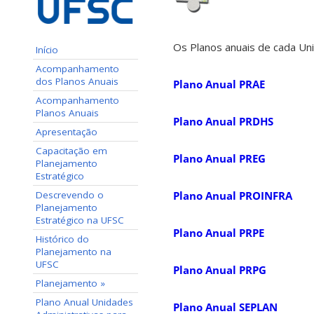
Os Planos anuais de cada Un
Início
Acompanhamento
dos Planos Anuais
Plano Anual PRAE
Acompanhamento
Planos Anuais
Plano Anual PRDHS
Apresentação
Capacitação em
Plano Anual PREG
Planejamento
Estratégico
Descrevendo o
Plano Anual PROINFRA
Planejamento
Estratégico na UFSC
Plano Anual PRPE
Histórico do
Planejamento na
UFSC
Plano Anual PRPG
Planejamento »
Plano Anual Unidades
Plano Anual SEPLAN