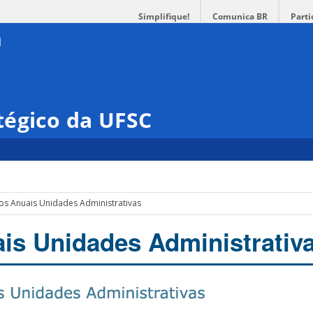
Simplifique!
Comunica BR
Parti
tégico da UFSC
os Anuais Unidades Administrativas
is Unidades Administrativ