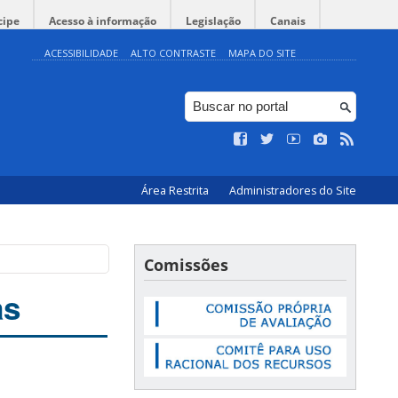
cipe
Acesso à informação
Legislação
Canais
ACESSIBILIDADE
ALTO CONTRASTE
MAPA DO SITE
Área Restrita
Administradores do Site
Comissões
as